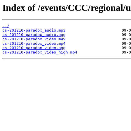
Index of /events/CCC/regional
../
cs-201210-paradox_audio.mp3
cs-201210-paradox_audio.ogg
cs-201210-paradox_video.m4v
cs-201210-paradox_video.mp4
cs-201210-paradox_video.ogg
cs-201210-paradox_video_high.mp4