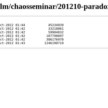
/ulm/chaosseminar/201210-parado