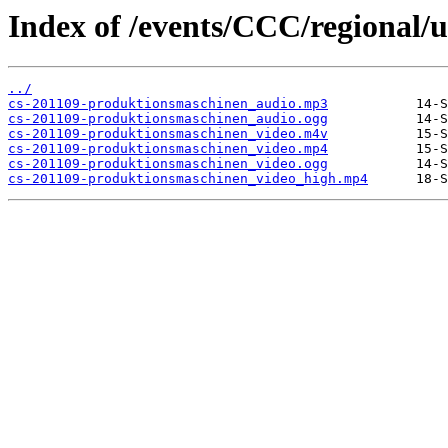
Index of /events/CCC/regional
../
cs-201109-produktionsmaschinen_audio.mp3
cs-201109-produktionsmaschinen_audio.ogg
cs-201109-produktionsmaschinen_video.m4v
cs-201109-produktionsmaschinen_video.mp4
cs-201109-produktionsmaschinen_video.ogg
cs-201109-produktionsmaschinen_video_high.mp4